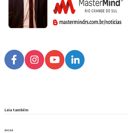
Leia também
DICAS