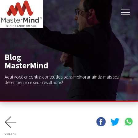
Blog
MasterMind
Aqui você encontra conteúdos para melhorar ainda mais seu
desempenho e seus resultados!
Facebook
Twitter
WhatsAp
VOLTAR