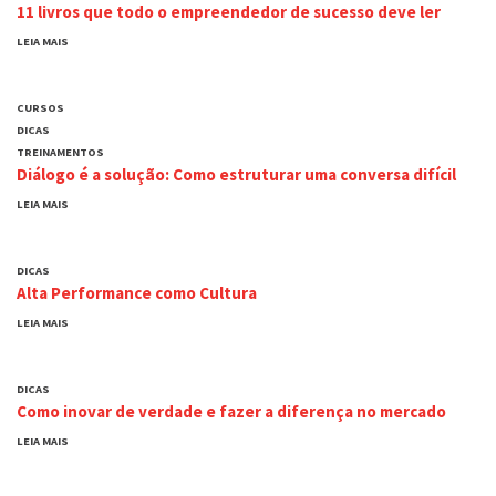
11 livros que todo o empreendedor de sucesso deve ler
LEIA MAIS
CURSOS
DICAS
TREINAMENTOS
Diálogo é a solução: Como estruturar uma conversa difícil
LEIA MAIS
DICAS
Alta Performance como Cultura
LEIA MAIS
DICAS
Como inovar de verdade e fazer a diferença no mercado
LEIA MAIS