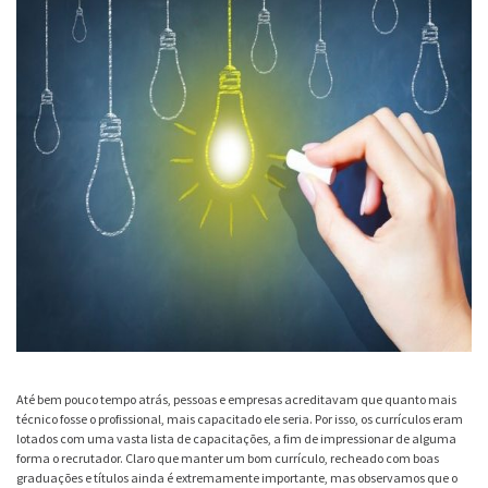
Até bem pouco tempo atrás, pessoas e empresas acreditavam que quanto mais
técnico fosse o profissional, mais capacitado ele seria. Por isso, os currículos eram
lotados com uma vasta lista de capacitações, a fim de impressionar de alguma
forma o recrutador. Claro que manter um bom currículo, recheado com boas
graduações e títulos ainda é extremamente importante, mas observamos que o