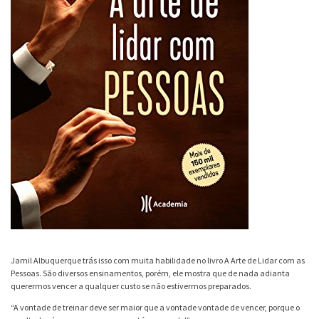
Jamil Albuquerque trás isso com muita habilidade no livro A Arte de Lidar com as
Pessoas. São diversos ensinamentos, porém, ele mostra que de nada adianta
querermos vencer a qualquer custo se não estivermos preparados.
“A vontade de treinar deve ser maior que a vontade vontade de vencer, porque o